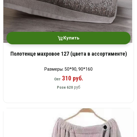
Купить
Полотенце махровое 127 (цвета в ассортименте)
Размеры: 50*90, 90*160
310 руб.
Опт
руб
Розн
620