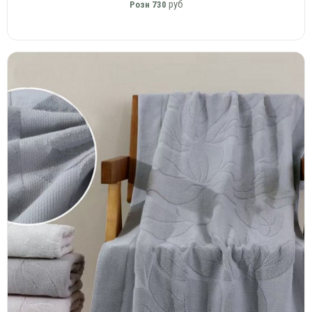
руб
Розн
730