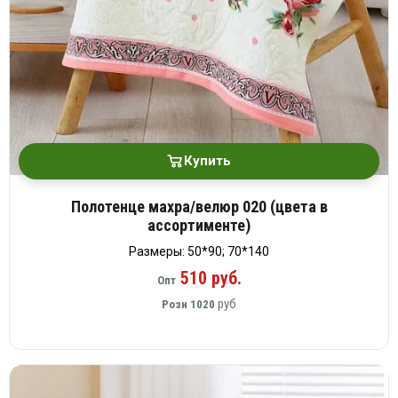
Купить
Полотенце махра/велюр 020 (цвета в
ассортименте)
Размеры: 50*90; 70*140
510 руб.
Опт
руб
Розн
1020