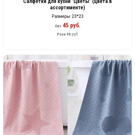
Салфетки для кухни "Цветы" (цвета в
ассортименте)
Размеры: 23*23
45 руб.
Опт
руб
Розн
90