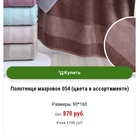
Купить
Полотенце махровое 054 (цвета в ассортименте)
Размеры: 90*160
870 руб.
Опт
руб
Розн
1740