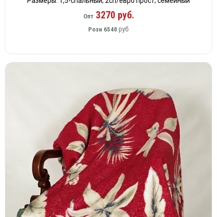
Размеры: 1,5-спальный; 2сп/евро прост; семейный
3270 руб.
Опт
руб
Розн
6540