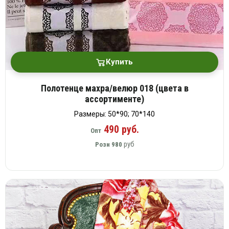
Купить
Полотенце махра/велюр 018 (цвета в
ассортименте)
Размеры: 50*90; 70*140
490 руб.
Опт
руб
Розн
980