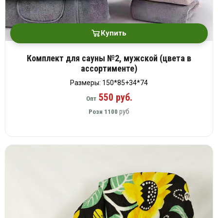
Купить
Комплект для сауны №2, мужской (цвета в
ассортименте)
Размеры: 150*85+34*74
550 руб.
Опт
руб
Розн
1100