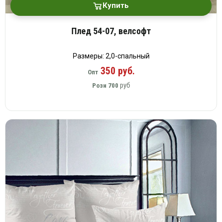
Купить
Плед 54-07, велсофт
Размеры: 2,0-спальный
350 руб.
Опт
руб
Розн
700