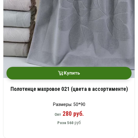
Купить
Полотенце махровое 021 (цвета в ассортименте)
Размеры: 50*90
280 руб.
Опт
руб
Розн
560