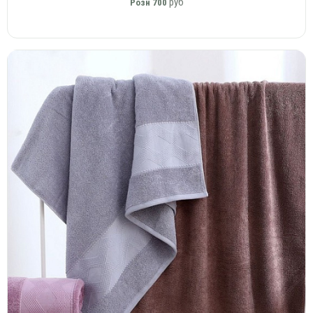
руб
Розн
700