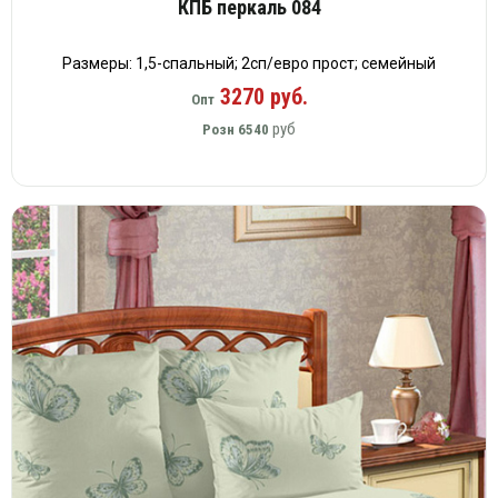
КПБ перкаль 084
Размеры: 1,5-спальный; 2сп/евро прост; семейный
3270 руб.
Опт
руб
Розн
6540