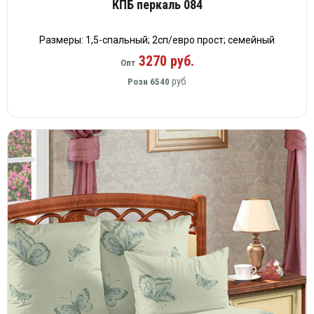
КПБ перкаль 084
Размеры: 1,5-спальный; 2сп/евро прост; семейный
3270 руб.
Опт
руб
Розн
6540