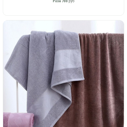
руб
Розн
700