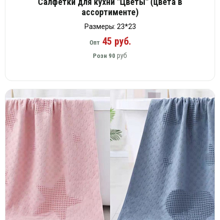
Салфетки для кухни "Цветы" (цвета в
ассортименте)
Размеры: 23*23
45 руб.
Опт
руб
Розн
90