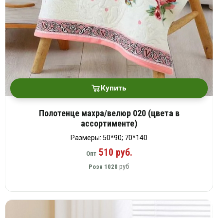
Купить
Полотенце махра/велюр 020 (цвета в
ассортименте)
Размеры: 50*90; 70*140
510 руб.
Опт
руб
Розн
1020