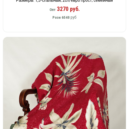
Размеры: 1,5-спальный; 2сп/евро прост; семейный
3270 руб.
Опт
руб
Розн
6540