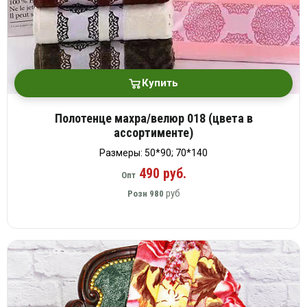
Купить
Полотенце махра/велюр 018 (цвета в
ассортименте)
Размеры: 50*90; 70*140
490 руб.
Опт
руб
Розн
980