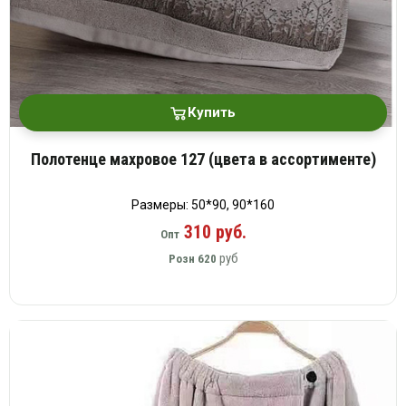
Купить
Полотенце махровое 127 (цвета в ассортименте)
Размеры: 50*90, 90*160
310 руб.
Опт
руб
Розн
620