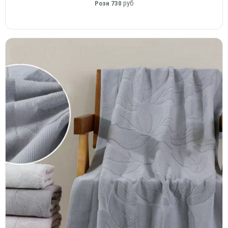
руб
Розн
730