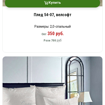
Купить
Плед 54-07, велсофт
Размеры: 2,0-спальный
350 руб.
Опт
руб
Розн
700