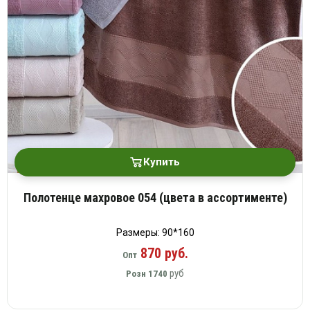
Купить
Полотенце махровое 054 (цвета в ассортименте)
Размеры: 90*160
870 руб.
Опт
руб
Розн
1740