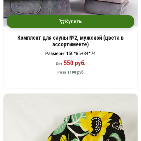
Купить
Комплект для сауны №2, мужской (цвета в
ассортименте)
Размеры: 150*85+34*74
550 руб.
Опт
руб
Розн
1100