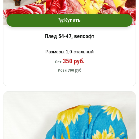
Купить
Плед 54-47, велсофт
Размеры: 2,0-спальный
350 руб.
Опт
руб
Розн
700