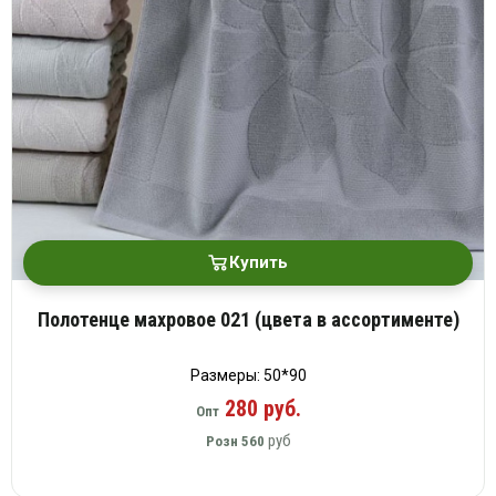
Купить
Полотенце махровое 021 (цвета в ассортименте)
Размеры: 50*90
280 руб.
Опт
руб
Розн
560