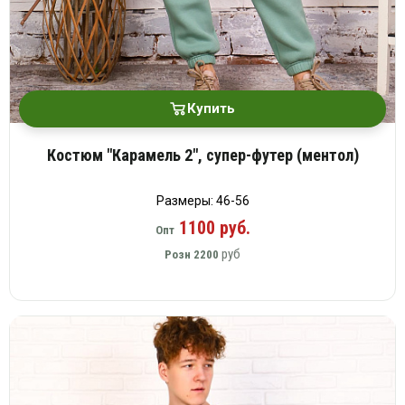
Купить
Костюм "Карамель 2", супер-футер (ментол)
Размеры: 46-56
1100 руб.
Опт
руб
Розн
2200