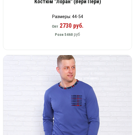
Костюм "Лоран" (Вери Пери)
Размеры: 44-54
2730 руб.
Опт
руб
Розн
5460