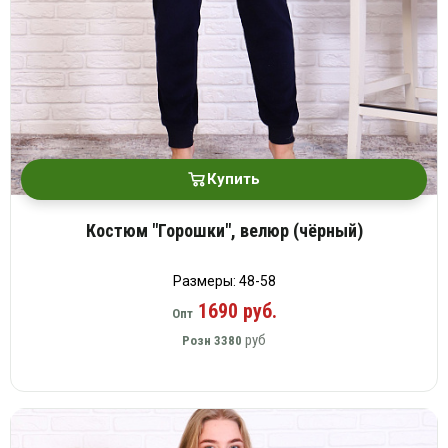
Купить
Костюм "Горошки", велюр (чёрный)
Размеры: 48-58
1690 руб.
Опт
руб
Розн
3380