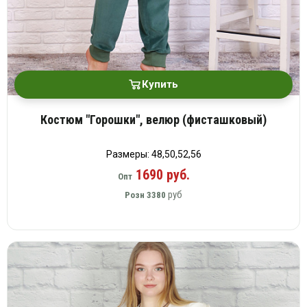
Купить
Костюм "Горошки", велюр (фисташковый)
Размеры: 48,50,52,56
1690 руб.
Опт
руб
Розн
3380