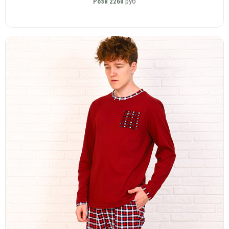
руб
Розн
2260