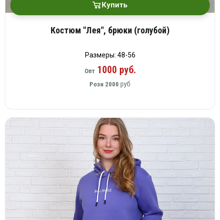
Купить
Костюм "Лея", брюки (голубой)
Размеры: 48-56
1000 руб.
Опт
руб
Розн
2000