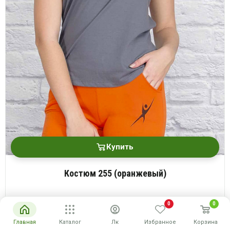
Купить
Костюм 255 (оранжевый)
Размеры: 44-54
0
0
640 руб.
Опт
Главная
Каталог
Лк
Избранное
Корзина
руб
Розн
1280