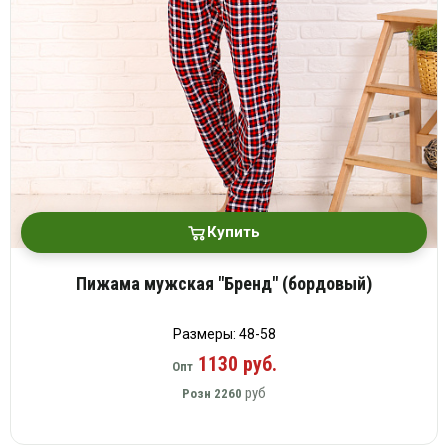
Купить
Пижама мужская "Бренд" (бордовый)
Размеры: 48-58
1130 руб.
Опт
руб
Розн
2260