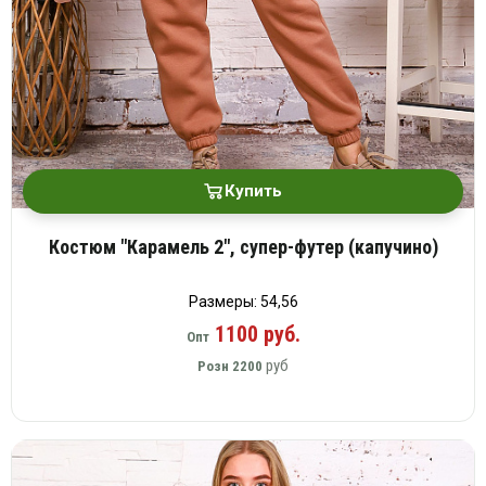
Купить
Костюм "Карамель 2", супер-футер (капучино)
Размеры: 54,56
1100 руб.
Опт
руб
Розн
2200