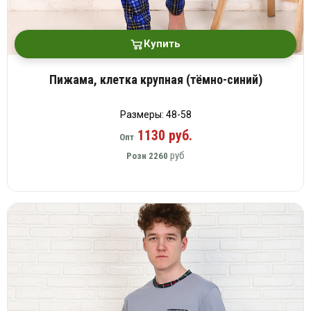
Купить
Пижама, клетка крупная (тёмно-синий)
Размеры: 48-58
1130 руб.
Опт
руб
Розн
2260