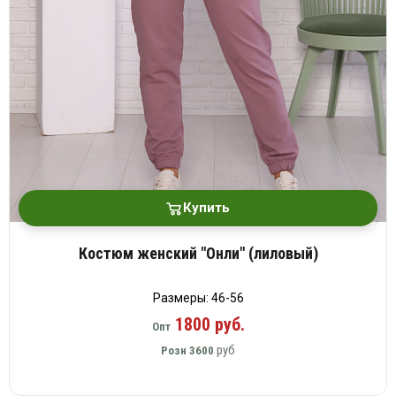
платки
Купить
Костюм женский "Онли" (лиловый)
Размеры: 46-56
1800 руб.
Опт
руб
Розн
3600