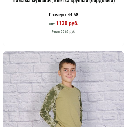
Пижама мужская, клетка крупная (бордовый)
Размеры: 44-58
1130 руб.
Опт
руб
Розн
2260