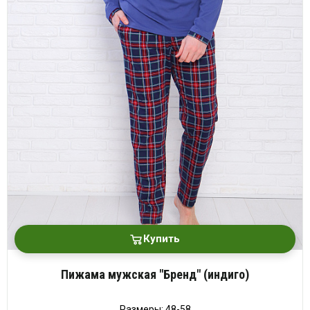
Купить
Пижама мужская "Бренд" (индиго)
Размеры: 48-58