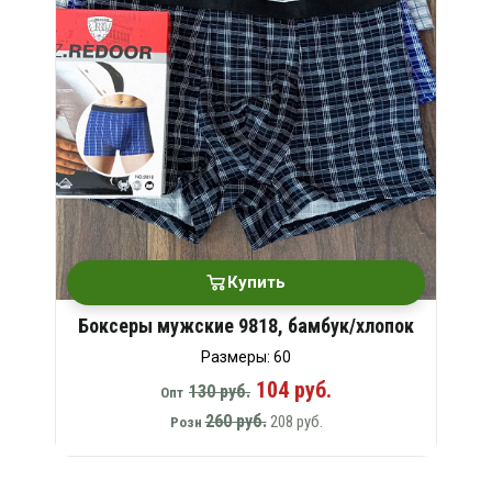
Купить
Боксеры мужские 9818, бамбук/хлопок
Размеры: 60
104 руб.
130 руб.
Опт
260 руб.
208 руб.
Розн