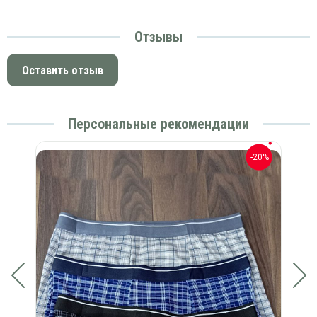
Отзывы
Оставить отзыв
Персональные рекомендации
-20%
-20%
бук
Бо