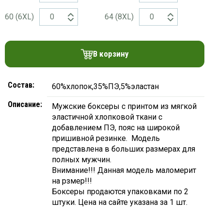
платки
60 (6XL)
64 (8ХL)
В корзину
Состав:
60%хлопок,35%ПЭ,5%эластан
Описание:
Мужские боксеры с принтом из мягкой
эластичной хлопковой ткани с
добавлением ПЭ, пояс на широкой
пришивной резинке. Модель
представлена в больших размерах для
полных мужчин.
Внимание!!! Данная модель маломерит
на рзмер!!!
Боксеры продаются упаковками по 2
штуки. Цена на сайте указана за 1 шт.