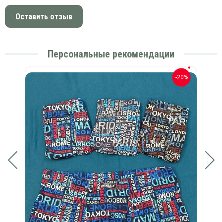
Оставить отзыв
Персональные рекомендации
-20%
-20%