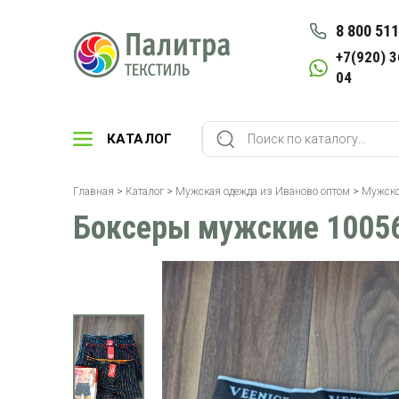
8 800 511
+7(920) 3
04
КАТАЛОГ
Главная
>
Каталог
>
Мужская одежда из Иваново оптом
>
Мужско
Боксеры мужские 10056