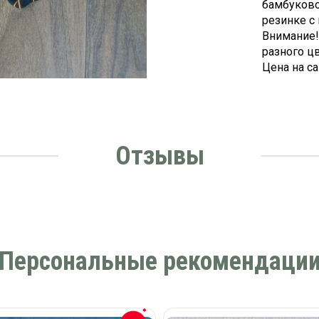
бамбуково
резинке с
Внимание!
разного цв
Цена на с
Отзывы
Персональные рекомендаци