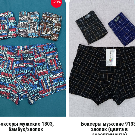
-20%
Боксеры мужские 1803,
Боксеры мужские 9133
бамбук/хлопок
хлопок (цвета в
ассортименте)