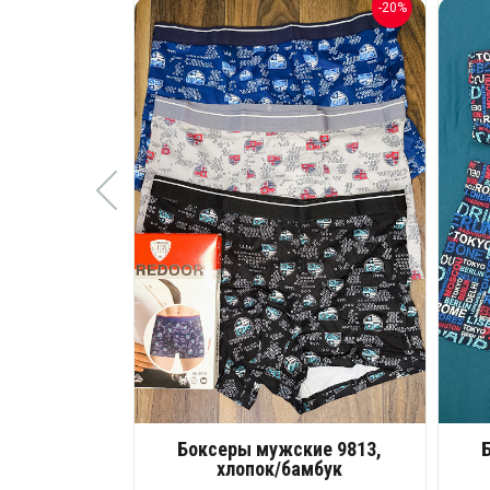
-20%
Боксеры мужские 9813,
хлопок/бамбук