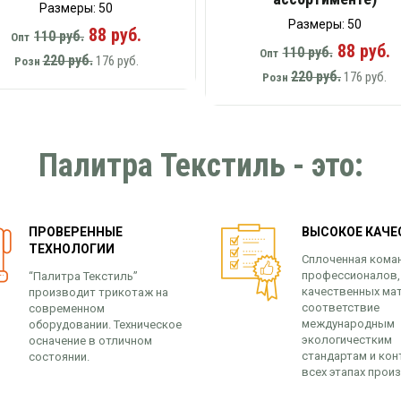
Размеры: 50
Размеры: 50
88 руб.
110 руб.
Опт
88 руб.
110 руб.
Опт
220 руб.
176 руб.
Розн
220 руб.
176 руб.
Розн
Палитра Текстиль - это:
ПРОВЕРЕННЫЕ
ВЫСОКОЕ КАЧЕ
ТЕХНОЛОГИИ
Сплоченная кома
профессионалов,
“Палитра Текстиль”
качественных ма
производит трикотаж на
соответствие
современном
международным
оборудовании. Техническое
экологичестким
осначение в отличном
стандартам и кон
состоянии.
всех этапах прои