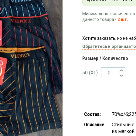
Минимальное количество 
данного товара -
2 шт.
Хотите заказать, но не н
Обратитесь к организато
Размер / Количество
50 (XL)
Состав:
70%х/б;22
Описание:
Стильные 
из мягкой